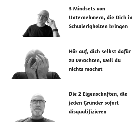
25. Februar 2026
3 Mindsets von
Unternehmern, die Dich in
Schwierigkeiten bringen
11. Februar 2026
Hör auf, dich selbst dafür
zu verachten, weil du
nichts machst
9. Januar 2026
Die 2 Eigenschaften, die
jeden Gründer sofort
disqualifizieren