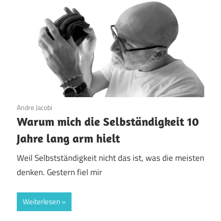
5. März 2026
Andre Jacobi
Warum mich die Selbständigkeit 10
Jahre lang arm hielt
Weil Selbstständigkeit nicht das ist, was die meisten
denken. Gestern fiel mir
Weiterlesen