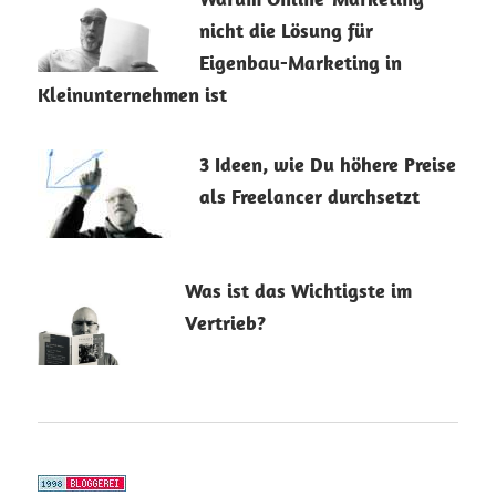
nicht die Lösung für
Eigenbau-Marketing in
Kleinunternehmen ist
22. April 2024
3 Ideen, wie Du höhere Preise
als Freelancer durchsetzt
8. August 2023
Was ist das Wichtigste im
Vertrieb?