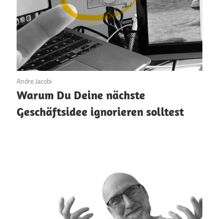
24. März 2026
Andre Jacobi
Warum Du Deine nächste
Geschäftsidee ignorieren solltest