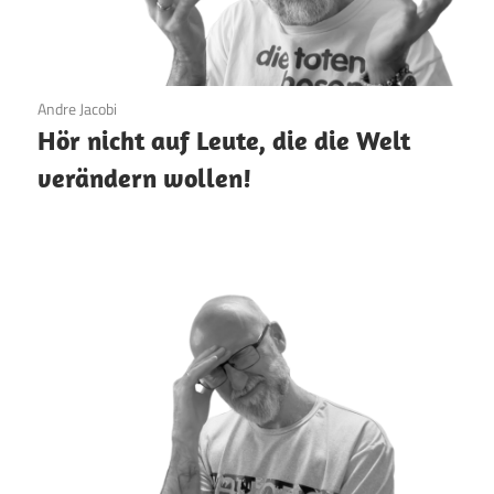
19. März 2026
Andre Jacobi
Hör nicht auf Leute, die die Welt
verändern wollen!