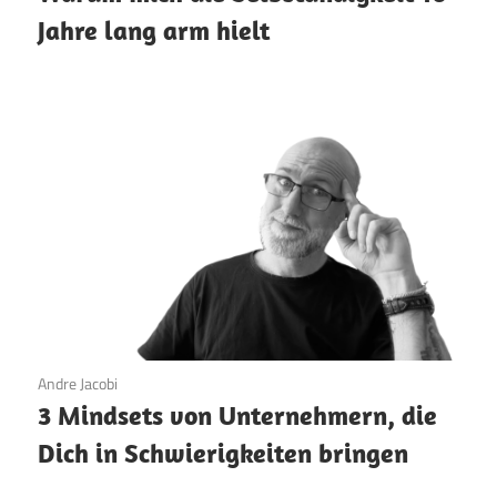
Jahre lang arm hielt
25. Februar 2026
Andre Jacobi
3 Mindsets von Unternehmern, die
Dich in Schwierigkeiten bringen