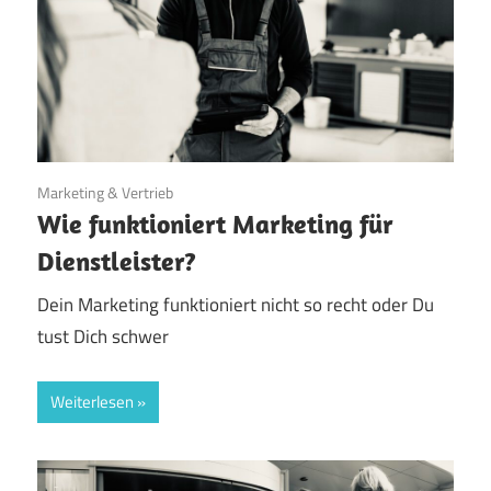
19. Mai 2022
Marketing & Vertrieb
Wie funktioniert Marketing für
Dienstleister?
Dein Marketing funktioniert nicht so recht oder Du
tust Dich schwer
Weiterlesen