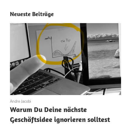
Neueste Beiträge
24. März 2026
Andre Jacobi
Warum Du Deine nächste
Geschäftsidee ignorieren solltest