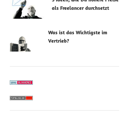
als Freelancer durchsetzt
8. August 2023
Was ist das Wichtigste im
Vertrieb?