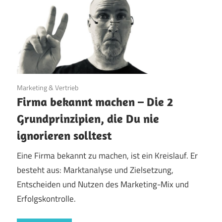
26. Januar 2023
Marketing & Vertrieb
Firma bekannt machen – Die 2
Grundprinzipien, die Du nie
ignorieren solltest
Eine Firma bekannt zu machen, ist ein Kreislauf. Er
besteht aus: Marktanalyse und Zielsetzung,
Entscheiden und Nutzen des Marketing-Mix und
Erfolgskontrolle.