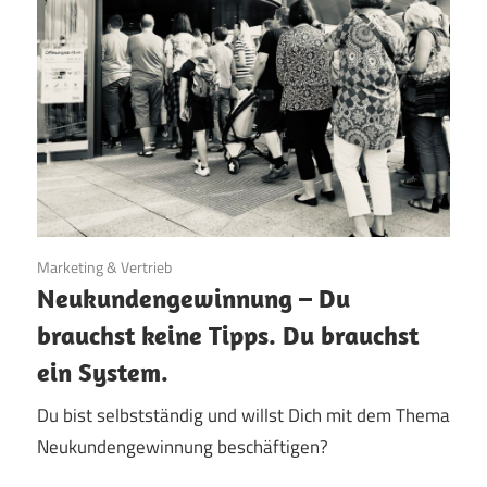
8. April 2022
Marketing & Vertrieb
Neukundengewinnung – Du
brauchst keine Tipps. Du brauchst
ein System.
Du bist selbstständig und willst Dich mit dem Thema
Neukundengewinnung beschäftigen?