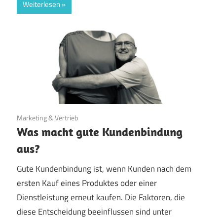
Weiterlesen
21. Juli 2023
Marketing & Vertrieb
Was macht gute Kundenbindung
aus?
Gute Kundenbindung ist, wenn Kunden nach dem
ersten Kauf eines Produktes oder einer
Dienstleistung erneut kaufen. Die Faktoren, die
diese Entscheidung beeinflussen sind unter