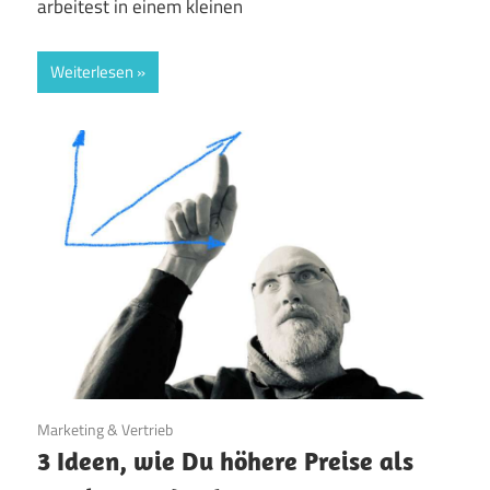
arbeitest in einem kleinen
Weiterlesen
22. April 2024
Marketing & Vertrieb
3 Ideen, wie Du höhere Preise als