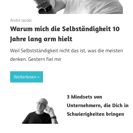
5. März 2026
Andre Jacobi
Warum mich die Selbständigkeit 10
Jahre lang arm hielt
Weil Selbstständigkeit nicht das ist, was die meisten
denken. Gestern fiel mir
Weiterlesen
25. Februar 2026
3 Mindsets von
Unternehmern, die Dich in
Schwierigkeiten bringen