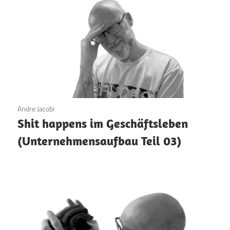
9. März 2026
Andre Jacobi
Shit happens im Geschäftsleben
(Unternehmensaufbau Teil 03)