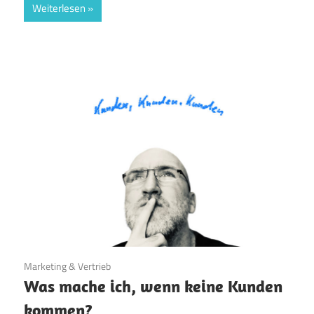
Weiterlesen
27. Oktober 2022
Marketing & Vertrieb
Was mache ich, wenn keine Kunden
kommen?