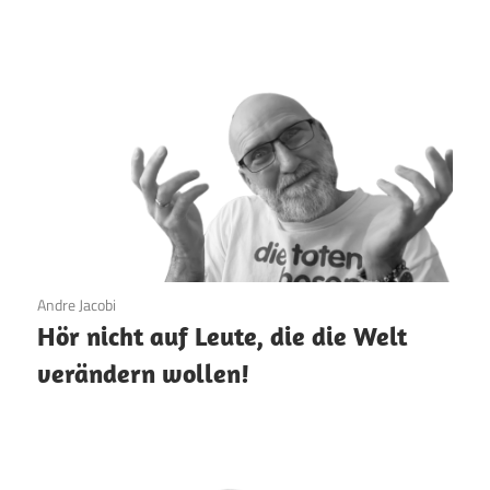
19. März 2026
Andre Jacobi
Hör nicht auf Leute, die die Welt
verändern wollen!