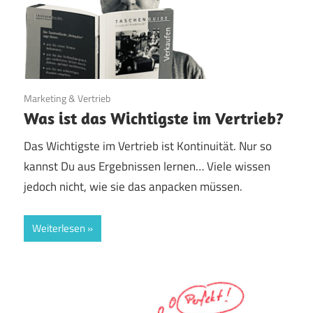
8. August 2023
Marketing & Vertrieb
Was ist das Wichtigste im Vertrieb?
Das Wichtigste im Vertrieb ist Kontinuität. Nur so
kannst Du aus Ergebnissen lernen… Viele wissen
jedoch nicht, wie sie das anpacken müssen.
Weiterlesen