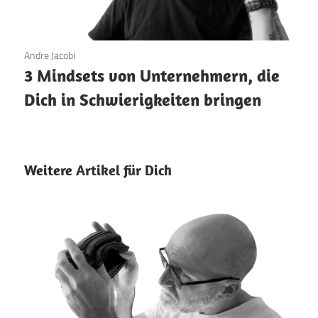
25. Februar 2026
Andre Jacobi
3 Mindsets von Unternehmern, die
Dich in Schwierigkeiten bringen
Weitere Artikel für Dich