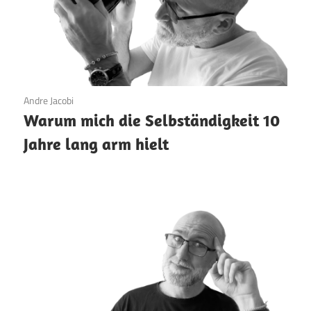
5. März 2026
Andre Jacobi
Warum mich die Selbständigkeit 10
Jahre lang arm hielt